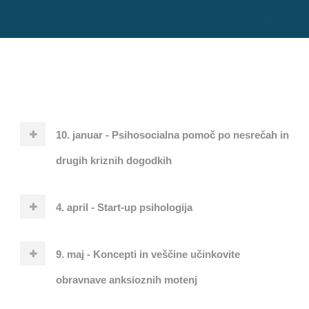
10. januar - Psihosocialna pomoč po nesrečah in
drugih kriznih dogodkih
4. april - Start-up psihologija
9. maj - Koncepti in veščine učinkovite
obravnave anksioznih motenj