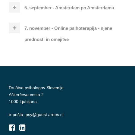
5. september - Amsterdam po Amsterdamu
7. november - Online psihoterapija - njene
prednosti in omejitve
Društvo psihologov Slovenije
Aškerčeva cesta 2
1000 Ljubljana
e-pošta: psy@guest.arnes.si