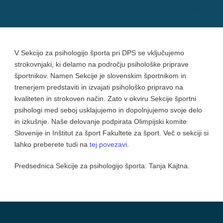
V Sekcijo za psihologijo športa pri DPS se vključujemo
strokovnjaki, ki delamo na področju psihološke priprave
športnikov. Namen Sekcije je slovenskim športnikom in
trenerjem predstaviti in izvajati psihološko pripravo na
kvaliteten in strokoven način. Zato v okviru Sekcije športni
psihologi med seboj usklajujemo in dopolnjujemo svoje delo
in izkušnje. Naše delovanje podpirata Olimpijski komite
Slovenije in Inštitut za šport Fakultete za šport. Več o sekciji si
lahko preberete tudi na
tej povezavi
.
Predsednica Sekcije za psihologijo športa: Tanja Kajtna.