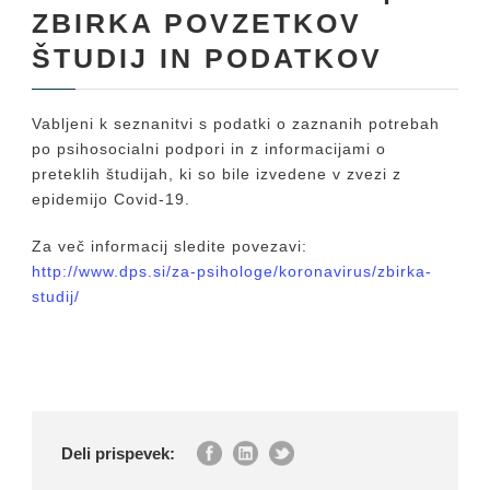
ZBIRKA POVZETKOV
ŠTUDIJ IN PODATKOV
Vabljeni k seznanitvi s podatki o zaznanih potrebah
po psihosocialni podpori in z informacijami o
preteklih študijah, ki so bile izvedene v zvezi z
epidemijo Covid-19.
Za več informacij sledite povezavi:
http://www.dps.si/za-psihologe/koronavirus/zbirka-
studij/
Deli prispevek: