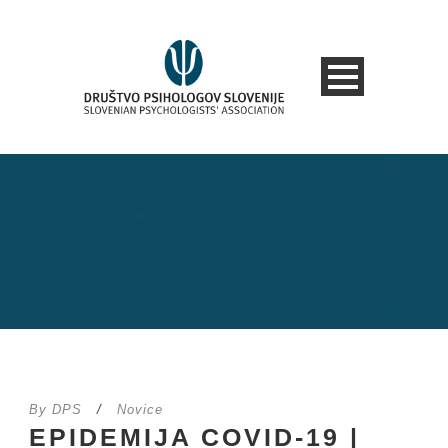
By
DPS
/
Novice
EPIDEMIJA COVID-19 |