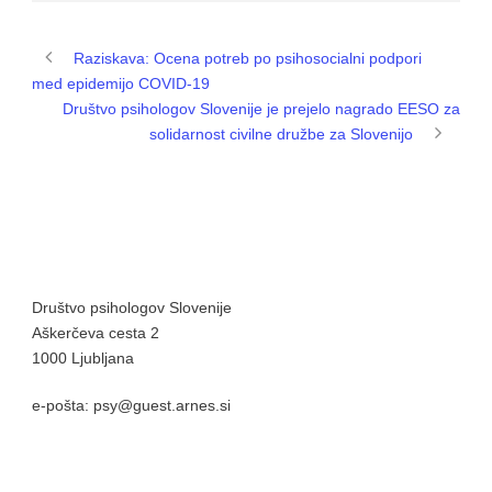
Raziskava: Ocena potreb po psihosocialni podpori
med epidemijo COVID-19
Društvo psihologov Slovenije je prejelo nagrado EESO za
solidarnost civilne družbe za Slovenijo
Društvo psihologov Slovenije
Aškerčeva cesta 2
1000 Ljubljana
e-pošta: psy@guest.arnes.si