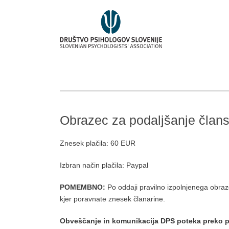
Obrazec za podaljšanje člans
Znesek plačila: 60 EUR
Izbran način plačila: Paypal
POMEMBNO:
Po oddaji pravilno izpolnjenega obra
kjer poravnate znesek članarine.
Obveščanje in komunikacija DPS poteka preko 