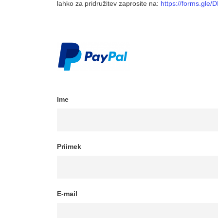
lahko za pridružitev zaprosite na:
https://forms.gle/
D
Ime
Priimek
E-mail