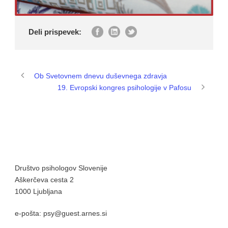
Deli prispevek:
Ob Svetovnem dnevu duševnega zdravja
19. Evropski kongres psihologije v Pafosu
Društvo psihologov Slovenije
Aškerčeva cesta 2
1000 Ljubljana
e-pošta: psy@guest.arnes.si