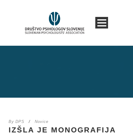
By
DPS
/
Novice
IZŠLA JE MONOGRAFIJA