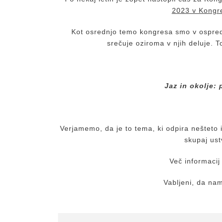
2023 v Kongr
Kot osrednjo temo kongresa smo v ospredje
srečuje oziroma v njih deluje. 
Jaz in okolje: 
Verjamemo, da je to tema, ki odpira nešteto 
skupaj us
Več informacij
Vabljeni, da nam