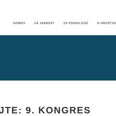
DOMOV
ZA JAVNOST
ZA PSIHOLOGE
O DRUŠTV
JTE: 9. KONGRES