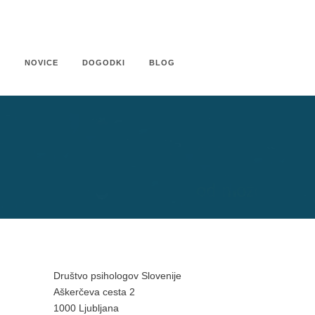
U
NOVICE
DOGODKI
BLOG
Društvo psihologov Slovenije
Aškerčeva cesta 2
1000 Ljubljana