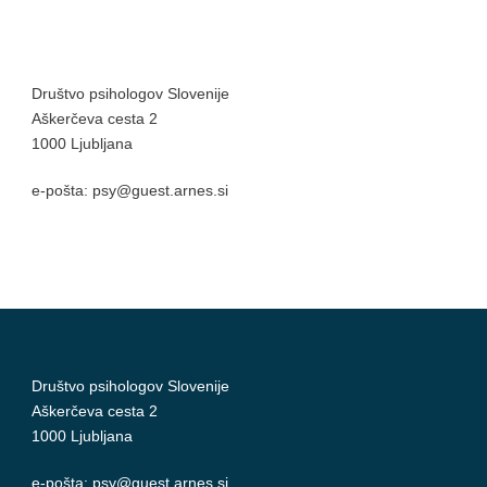
Društvo psihologov Slovenije
Aškerčeva cesta 2
1000 Ljubljana
e-pošta: psy@guest.arnes.si
Društvo psihologov Slovenije
Aškerčeva cesta 2
1000 Ljubljana
e-pošta: psy@guest.arnes.si