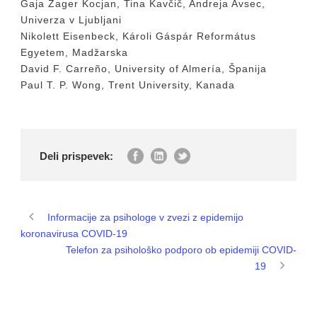
Gaja Zager Kocjan, Tina Kavčič, Andreja Avsec,
Univerza v Ljubljani
Nikolett Eisenbeck, Károli Gáspár Református
Egyetem, Madžarska
David F. Carreño, University of Almería, Španija
Paul T. P. Wong, Trent University, Kanada
Deli prispevek:
Informacije za psihologe v zvezi z epidemijo
koronavirusa COVID-19
Telefon za psihološko podporo ob epidemiji COVID-
19