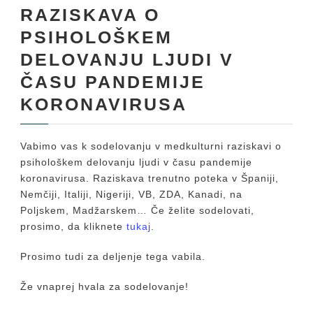
RAZISKAVA O
PSIHOLOŠKEM
DELOVANJU LJUDI V
ČASU PANDEMIJE
KORONAVIRUSA
Vabimo vas k sodelovanju v medkulturni raziskavi o
psihološkem delovanju ljudi v času pandemije
koronavirusa. Raziskava trenutno poteka v Španiji,
Nemčiji, Italiji, Nigeriji, VB, ZDA, Kanadi, na
Poljskem, Madžarskem… Če želite sodelovati,
prosimo, da kliknete
tukaj
.
Prosimo tudi za deljenje tega vabila.
Že vnaprej hvala za sodelovanje!